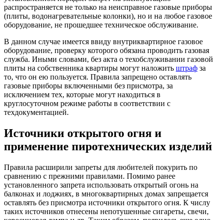
распространяется не только на неисправное газовые приборы
(плиты, водонагревательные колонки), но и на любое газовое
оборудование, не прошедшее техническое обслуживание.
В данном случае имеется ввиду внутриквартирное газовое
оборудование, проверку которого обязана проводить газовая
служба. Иными словами, без акта о техобслуживании газовой
плиты на собственника квартиры могут наложить
штраф
за
то, что он ею пользуется. Правила запрещено оставлять
газовые приборы включенными без присмотра, за
исключением тех, которые могут находиться в
круглосуточном режиме работы в соответствии с
техдокументацией.
Источники открытого огня и
применение пиротехнических изделий
Правила расширили запреты для любителей покурить по
сравнению с прежними правилами. Помимо ранее
установленного запрета использовать открытый огонь на
балконах и лоджиях, в многоквартирных домах запрещается
оставлять без присмотра источники открытого огня. К числу
таких источников отнесены непотушенные сигареты, свечи,