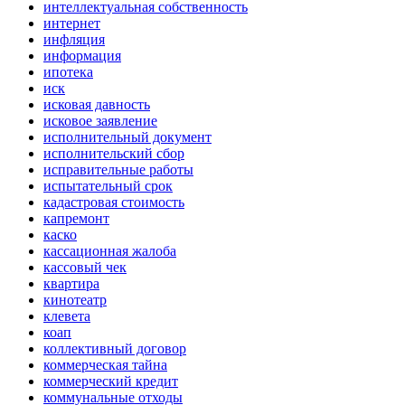
интеллектуальная собственность
интернет
инфляция
информация
ипотека
иск
исковая давность
исковое заявление
исполнительный документ
исполнительский сбор
исправительные работы
испытательный срок
кадастровая стоимость
капремонт
каско
кассационная жалоба
кассовый чек
квартира
кинотеатр
клевета
коап
коллективный договор
коммерческая тайна
коммерческий кредит
коммунальные отходы