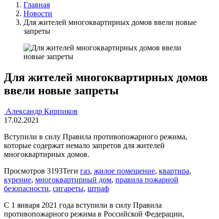
Главная
Новости
Для жителей многоквартирных домов ввели новые
запреты
Для жителей многоквартирных домов
ввели новые запреты
Александр Кирпиков
17.02.2021
Вступили в силу Правила противопожарного режима,
которые содержат немало запретов для жителей
многоквартирных домов.
Просмотров
3193
Теги
газ
,
жилое помещение
,
квартира
,
курение
,
многоквартирный дом
,
правила пожарной
безопасности
,
сигареты
,
штраф
С 1 января 2021 года вступили в силу Правила
противопожарного режима в Российской Федерации,