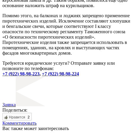
керосиновая лампа и др. Таким образом, появилось еще одно
основание наложить штраф на курильщиков.
Помимо этого, на балконах и лоджиях запрещено применение
пиротехнических изделий. Исключение составляют хлопушки
и бенгальские свечи, которые соответствуют I классу
опасности по техническому регламенту Таможенного союза
«О безопасности пиротехнических изделий».
Пиротехнические изделия также запрещается использовать в
помещениях, зданиях, на кровлях и выступающих частях
фасадов многоквартирных домов.
Требуются юридические услуги? Отправьте заявку или
позвоните по телефонам:
+7 (922) 98-98-223
,
+7 (922) 98-98-224
Заявка
Поделиться:
Нравится
2
Комментировать
Вас также может заинтересовать