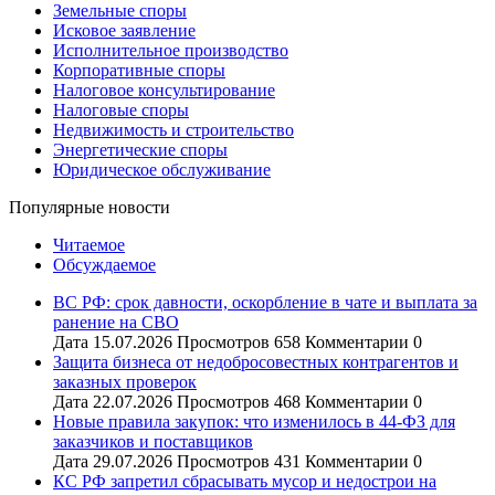
Земельные споры
Исковое заявление
Исполнительное производство
Корпоративные споры
Налоговое консультирование
Налоговые споры
Недвижимость и строительство
Энергетические споры
Юридическое обслуживание
Популярные новости
Читаемое
Обсуждаемое
ВС РФ: срок давности, оскорбление в чате и выплата за
ранение на СВО
Дата
15.07.2026
Просмотров
658
Комментарии
0
Защита бизнеса от недобросовестных контрагентов и
заказных проверок
Дата
22.07.2026
Просмотров
468
Комментарии
0
Новые правила закупок: что изменилось в 44-ФЗ для
заказчиков и поставщиков
Дата
29.07.2026
Просмотров
431
Комментарии
0
КС РФ запретил сбрасывать мусор и недострои на