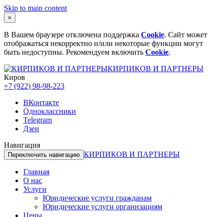
Skip to main content
×
В Вашем браузере отключена поддержка
Cookie
. Сайт может
отображаться некорректно и/или некоторые функции могут
быть недоступны. Рекомендуем включить
Cookie
.
КИРПИКОВ И ПАРТНЕРЫ
Киров
+7 (922) 98-98-223
ВКонтакте
Одноклассники
Telegram
Дзен
Навигация
КИРПИКОВ И ПАРТНЕРЫ
Переключить навигацию
Главная
О нас
Услуги
Юридические услуги гражданам
Юридические услуги организациям
Цены