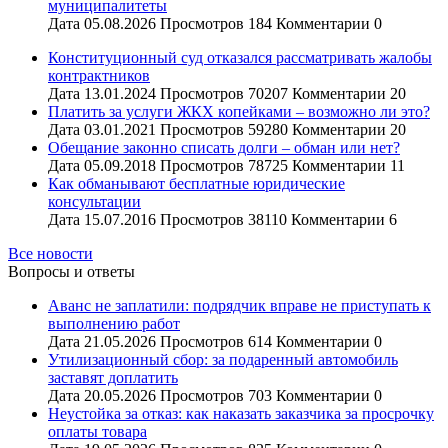
муниципалитеты
Дата
05.08.2026
Просмотров
184
Комментарии
0
Конституционный суд отказался рассматривать жалобы
контрактников
Дата
13.01.2024
Просмотров
70207
Комментарии
20
Платить за услуги ЖКХ копейками – возможно ли это?
Дата
03.01.2021
Просмотров
59280
Комментарии
20
Обещание законно списать долги – обман или нет?
Дата
05.09.2018
Просмотров
78725
Комментарии
11
Как обманывают бесплатные юридические
консультации
Дата
15.07.2016
Просмотров
38110
Комментарии
6
Все новости
Вопросы и ответы
Аванс не заплатили: подрядчик вправе не приступать к
выполнению работ
Дата
21.05.2026
Просмотров
614
Комментарии
0
Утилизационный сбор: за подаренный автомобиль
заставят доплатить
Дата
20.05.2026
Просмотров
703
Комментарии
0
Неустойка за отказ: как наказать заказчика за просрочку
оплаты товара