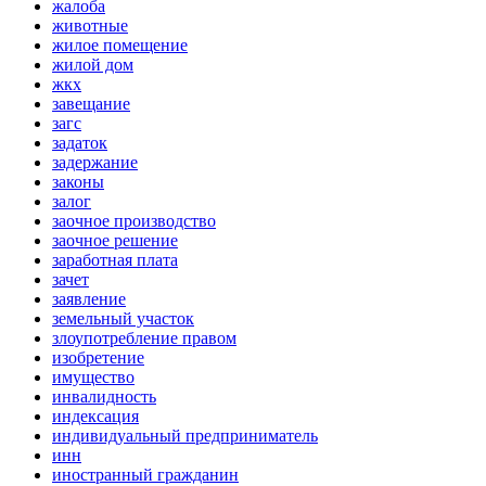
жалоба
животные
жилое помещение
жилой дом
жкх
завещание
загс
задаток
задержание
законы
залог
заочное производство
заочное решение
заработная плата
зачет
заявление
земельный участок
злоупотребление правом
изобретение
имущество
инвалидность
индексация
индивидуальный предприниматель
инн
иностранный гражданин