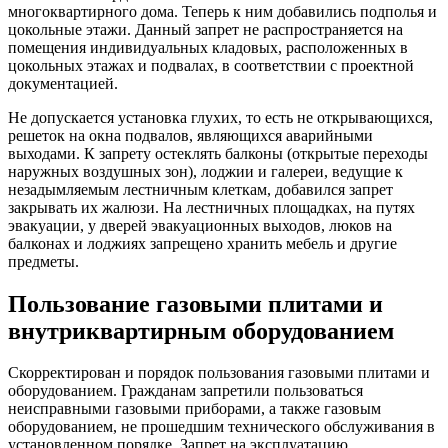
многоквартирного дома. Теперь к ним добавились подполья и
цокольные этажи. Данный запрет не распространяется на
помещения индивидуальных кладовых, расположенных в
цокольных этажах и подвалах, в соответствии с проектной
документацией.
Не допускается установка глухих, то есть не открывающихся,
решеток на окна подвалов, являющихся аварийными
выходами. К запрету остеклять балконы (открытые переходы
наружных воздушных зон), лоджии и галереи, ведущие к
незадымляемым лестничным клеткам, добавился запрет
закрывать их жалюзи. На лестничных площадках, на путях
эвакуации, у дверей эвакуационных выходов, люков на
балконах и лоджиях запрещено хранить мебель и другие
предметы.
Пользование газовыми плитами и
внутриквартирным оборудованием
Скорректирован и порядок пользования газовыми плитами и
оборудованием. Гражданам запретили пользоваться
неисправными газовыми приборами, а также газовым
оборудованием, не прошедшим технического обслуживания в
установленном порядке. Запрет на эксплуатацию