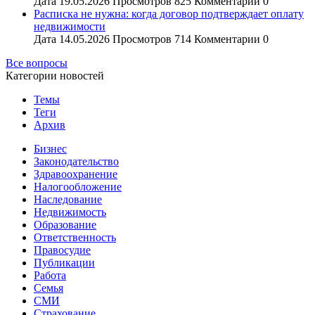
Дата
19.05.2026
Просмотров
825
Комментарии
0
Расписка не нужна: когда договор подтверждает оплату
недвижимости
Дата
14.05.2026
Просмотров
714
Комментарии
0
Все вопросы
Категории новостей
Темы
Теги
Архив
Бизнес
Законодательство
Здравоохранение
Налогообложение
Наследование
Недвижимость
Образование
Ответственность
Правосудие
Публикации
Работа
Семья
СМИ
Страхование