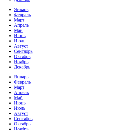
Январь
Февраль
Март
Апрель
Май
Июнь
Июль
Август
Сентябрь
Октябрь
Ноябрь
Декабрь
Январь
Февраль
Март
Апрель
Май
Июнь
Июль
Август
Сентябрь
Октябрь
Ноябрь