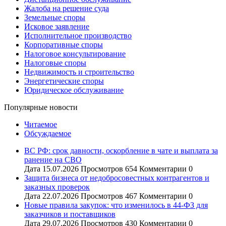
Жалоба на решение суда
Земельные споры
Исковое заявление
Исполнительное производство
Корпоративные споры
Налоговое консультирование
Налоговые споры
Недвижимость и строительство
Энергетические споры
Юридическое обслуживание
Популярные новости
Читаемое
Обсуждаемое
ВС РФ: срок давности, оскорбление в чате и выплата за
ранение на СВО
Дата
15.07.2026
Просмотров
654
Комментарии
0
Защита бизнеса от недобросовестных контрагентов и
заказных проверок
Дата
22.07.2026
Просмотров
467
Комментарии
0
Новые правила закупок: что изменилось в 44-ФЗ для
заказчиков и поставщиков
Дата
29.07.2026
Просмотров
430
Комментарии
0