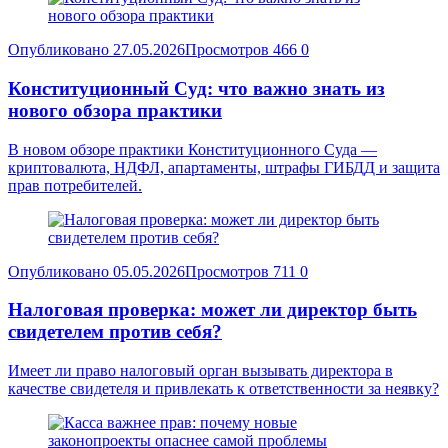
Опубликовано
27.05.2026
Просмотров
466
0
Конституционный Суд: что важно знать из
нового обзора практики
В новом обзоре практики Конституционного Суда —
криптовалюта, НДФЛ, апартаменты, штрафы ГИБДД и защита
прав потребителей.
Опубликовано
05.05.2026
Просмотров
711
0
Налоговая проверка: может ли директор быть
свидетелем против себя?
Имеет ли право налоговый орган вызывать директора в
качестве свидетеля и привлекать к ответственности за неявку?