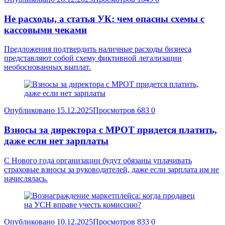
Не расходы, а статья УК: чем опасны схемы с
кассовыми чеками
Предложения подтвердить наличные расходы бизнеса
представляют собой схему фиктивной легализации
необоснованных выплат.
Опубликовано
15.12.2025
Просмотров
683
0
Взносы за директора с МРОТ придется платить,
даже если нет зарплаты
С Нового года организации будут обязаны уплачивать
страховые взносы за руководителей, даже если зарплата им не
начислялась.
Опубликовано
10.12.2025
Просмотров
833
0