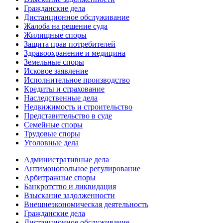
Гражданские дела
Дистанционное обслуживание
Жалоба на решение суда
Жилищные споры
Защита прав потребителей
Здравоохранение и медицина
Земельные споры
Исковое заявление
Исполнительное производство
Кредиты и страхование
Наследственные дела
Недвижимость и строительство
Представительство в суде
Семейные споры
Трудовые споры
Уголовные дела
Административные дела
Антимонопольное регулирование
Арбитражные споры
Банкротство и ликвидация
Взыскание задолженности
Внешнеэкономическая деятельность
Гражданские дела
Дистанционное обслуживание