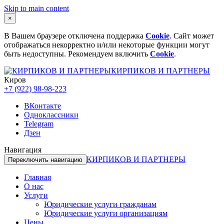
Skip to main content
×
В Вашем браузере отключена поддержка
Cookie
. Сайт может
отображаться некорректно и/или некоторые функции могут
быть недоступны. Рекомендуем включить
Cookie
.
КИРПИКОВ И ПАРТНЕРЫ
Киров
+7 (922) 98-98-223
ВКонтакте
Одноклассники
Telegram
Дзен
Навигация
КИРПИКОВ И ПАРТНЕРЫ
Переключить навигацию
Главная
О нас
Услуги
Юридические услуги гражданам
Юридические услуги организациям
Цены