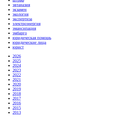
штраф
эвтаназия
экзамен
экология
экспертиза
электроэнергия
эмансипация
эмбарго
юридическая помощь
юридические лица
юрист
2026
2025
2024
2023
2022
2021
2020
2019
2018
2017
2016
2015
2013