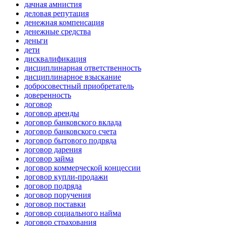
дачная амнистия
деловая репутация
денежная компенсация
денежные средства
деньги
дети
дисквалификация
дисциплинарная ответственность
дисциплинарное взыскание
добросовестный приобретатель
доверенность
договор
договор аренды
договор банковского вклада
договор банковского счета
договор бытового подряда
договор дарения
договор займа
договор коммерческой концессии
договор купли-продажи
договор подряда
договор поручения
договор поставки
договор социального найма
договор страхования