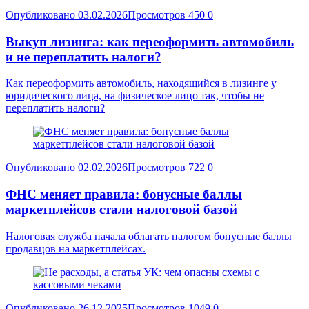
Опубликовано
03.02.2026
Просмотров
450
0
Выкуп лизинга: как переоформить автомобиль
и не переплатить налоги?
Как переоформить автомобиль, находящийся в лизинге у
юридического лица, на физическое лицо так, чтобы не
переплатить налоги?
Опубликовано
02.02.2026
Просмотров
722
0
ФНС меняет правила: бонусные баллы
маркетплейсов стали налоговой базой
Налоговая служба начала облагать налогом бонусные баллы
продавцов на маркетплейсах.
Опубликовано
26.12.2025
Просмотров
1049
0