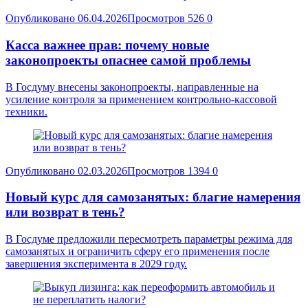
Опубликовано
06.04.2026
Просмотров
526
0
Касса важнее прав: почему новые
законопроекты опаснее самой проблемы
В Госдуму внесены законопроекты, направленные на
усиление контроля за применением контрольно-кассовой
техники.
Опубликовано
02.03.2026
Просмотров
1394
0
Новый курс для самозанятых: благие намерения
или возврат в тень?
В Госдуме предложили пересмотреть параметры режима для
самозанятых и ограничить сферу его применения после
завершения эксперимента в 2029 году.