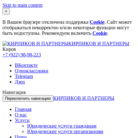
Skip to main content
×
В Вашем браузере отключена поддержка
Cookie
. Сайт может
отображаться некорректно и/или некоторые функции могут
быть недоступны. Рекомендуем включить
Cookie
.
КИРПИКОВ И ПАРТНЕРЫ
Киров
+7 (922) 98-98-223
ВКонтакте
Одноклассники
Telegram
Дзен
Навигация
КИРПИКОВ И ПАРТНЕРЫ
Переключить навигацию
Главная
О нас
Услуги
Юридические услуги гражданам
Юридические услуги организациям
Цены