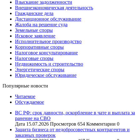
Взыскание задолженности
Внешнеэкономическая деятельность
Гражданские дела
Дистанционное обслуживание
Жалоба на решение суда
Земельные споры
Исковое заявление
Исполнительное производство
Корпоративные споры
Налоговое консультирование
Налоговые споры
Недвижимость и строительство
Энергетические споры
Юридическое обслуживание
Популярные новости
Читаемое
Обсуждаемое
ВС РФ: срок давности, оскорбление в чате и выплата за
ранение на СВО
Дата
15.07.2026
Просмотров
654
Комментарии
0
Защита бизнеса от недобросовестных контрагентов и
заказных проверок