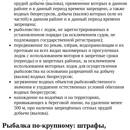
орудий добычи (вылова), применение которых в данном
районе и в данный период времени запрещено, а также
водных биоресурсов, добыча (вылов) которых (или их
частей) в данном районе и в данный период времени
запрещена;
рыболовство с лодок, не зарегистрированных в
установленном порядке (за исключением судов, не
подлежащих государственной регистрации);
передвижение по рекам, озёрам, водохранилищам и их
протокам на всех видах маломерных и прогулочных
лодок с использованием моторов в запретные сроки
(периоды) и в запретных районах, за исключением
использования моторных лодок для осуществления
рыболовства на основании разрешений на добычу
(вылов) водных биоресурсов;
загрязнение водных объектов рыбохозяйственного
значения и ухудшение естественных условий обитания
водных биоресурсов;
нахождение на водоёмах и на территориях,
примыкающих к береговой линии, на удалении менее
500 м, при наличии запрещённых сетных орудий
добычи (вылова).
Рыбалка по-крупному: штрафы,