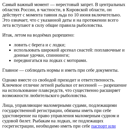
Самый важный момент — нерестовый запрет. В центральных
областях России, в частности, в Кировской области, он
действует с момента таяния льда по 10 июня включительно.
Это означает, что с указанной даты и на протяжении всего
лета вступают в силу общие правила рыболовства.
Итак, летом на водоёмах разрешено:
ловить с берега и с лодки;
использовать широкий арсенал снастей: поплавочные и
донные удочки, спиннинги;
передвигаться на лодках с моторами.
Главное — соблюдать нормы и иметь при себе документы.
Однако вместе со свободой приходит и ответственность.
Ключевое отличие летней рыбалки от весенней — разрешение
на использование плавсредств, что существенно расширяет
возможности любительского рыболовства.
Лица, управляющие маломерными судами, подлежащими
государственной регистрации, обязаны иметь при себе
удостоверение на право управления маломерным судном и
судовой билет. Рыбакам на лодках, не подлежащих
госрегистрации, необходимо иметь при себе
паспорт или