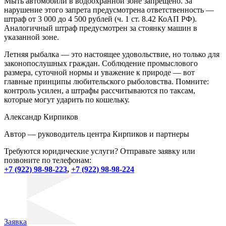
Мыть автомобили в водоохранной зоне запрещено. За
нарушение этого запрета предусмотрена ответственность —
штраф от 3 000 до 4 500 рублей (ч. 1 ст. 8.42 КоАП РФ).
Аналогичный штраф предусмотрен за стоянку машин в
указанной зоне.
Летняя рыбалка — это настоящее удовольствие, но только для
законопослушных граждан. Соблюдение промыслового
размера, суточной нормы и уважение к природе — вот
главные принципы любительского рыболовства. Помните:
контроль усилен, а штрафы рассчитываются по таксам,
которые могут ударить по кошельку.
Александр Кирпиков
Автор — руководитель центра Кирпиков и партнеры
Требуются юридические услуги? Отправьте заявку или
позвоните по телефонам:
+7 (922) 98-98-223
,
+7 (922) 98-98-224
Заявка