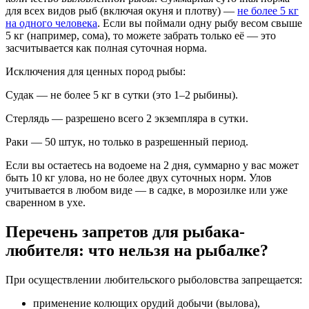
для всех видов рыб (включая окуня и плотву) —
не более 5 кг
на одного человека
. Если вы поймали одну рыбу весом свыше
5 кг (например, сома), то можете забрать только её — это
засчитывается как полная суточная норма.
Исключения для ценных пород рыбы:
Судак — не более 5 кг в сутки (это 1–2 рыбины).
Стерлядь — разрешено всего 2 экземпляра в сутки.
Раки — 50 штук, но только в разрешенный период.
Если вы остаетесь на водоеме на 2 дня, суммарно у вас может
быть 10 кг улова, но не более двух суточных норм. Улов
учитывается в любом виде — в садке, в морозилке или уже
сваренном в ухе.
Перечень запретов для рыбака-
любителя: что нельзя на рыбалке?
При осуществлении любительского рыболовства запрещается:
применение колющих орудий добычи (вылова),