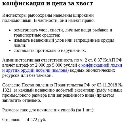
конфискация и цена за хвост
Инспекторы рыбоохраны наделены широкими
полномочиями. В частности, они имеют право:
осматривать улов, снасти, личные вещи рыбаков и
транспортные средства;
изымать незаконный улов или запрещённые орудия
ловли;
составлять протоколы о нарушениях.
Административная ответственность по ч. 2 ст. 8.37 КоАП РФ
влечёт штраф от 2 000 до 5 000 рублей
с конфискацией лодки
и других орудий добычи (вылова)
водных биологических
ресурсов или без таковой.
Согласно Постановлению Правительства РФ от 03.11.2018 №
1321, за каждый незаконно добытый экземпляр (рыбу меньше
промыслового размера или запрещённого вида) придётся
заплатить отдельно.
Размеры такс для исчисления ущерба (за 1 шт.):
Стерлядь — 4 572 руб.