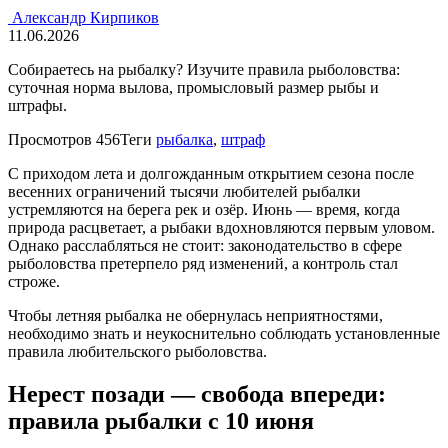
Александр Кирпиков
11.06.2026
Собираетесь на рыбалку? Изучите правила рыболовства:
суточная норма вылова, промысловый размер рыбы и
штрафы.
Просмотров
456
Теги
рыбалка
,
штраф
С приходом лета и долгожданным открытием сезона после
весенних ограничений тысячи любителей рыбалки
устремляются на берега рек и озёр. Июнь — время, когда
природа расцветает, а рыбаки вдохновляются первым уловом.
Однако расслабляться не стоит: законодательство в сфере
рыболовства претерпело ряд изменений, а контроль стал
строже.
Чтобы летняя рыбалка не обернулась неприятностями,
необходимо знать и неукоснительно соблюдать установленные
правила любительского рыболовства.
Нерест позади — свобода впереди:
правила рыбалки с 10 июня