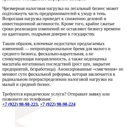
Чрезмерная налоговая нагрузка на легальный бизнес может
подтолкнуть часть предпринимателей к уходу в тень.
Возросшая нагрузка приведет к снижению деловой и
инвестиционной активности. Кроме того, крайне сжатые
сроки реализации изменений не оставляют бизнесу времени
на адаптацию, подрывая доверие к государству.
Таким образом, ключевые недостатки предлагаемых
изменений — непропорциональное бремя для малого и
среднего бизнеса, фискально-карательная, а не
стимулирующая направленность, а также недооценка
масштаба негативных последствий (рост цен, закрытие
предприятий, безработица). Анонсированные «смягчения» не
меняют сути фискальной реформы, которая заключается в
радикальном перераспределении налоговой нагрузки на
малый и средний бизнес.
Требуются юридические услуги? Отправьте заявку или
позвоните по телефонам:
+7 (922) 98-98-223
,
+7 (922) 98-98-224