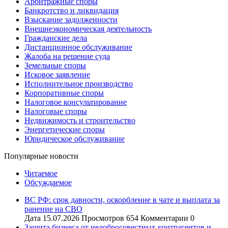
Арбитражные споры
Банкротство и ликвидация
Взыскание задолженности
Внешнеэкономическая деятельность
Гражданские дела
Дистанционное обслуживание
Жалоба на решение суда
Земельные споры
Исковое заявление
Исполнительное производство
Корпоративные споры
Налоговое консультирование
Налоговые споры
Недвижимость и строительство
Энергетические споры
Юридическое обслуживание
Популярные новости
Читаемое
Обсуждаемое
ВС РФ: срок давности, оскорбление в чате и выплата за
ранение на СВО
Дата
15.07.2026
Просмотров
654
Комментарии
0
Защита бизнеса от недобросовестных контрагентов и