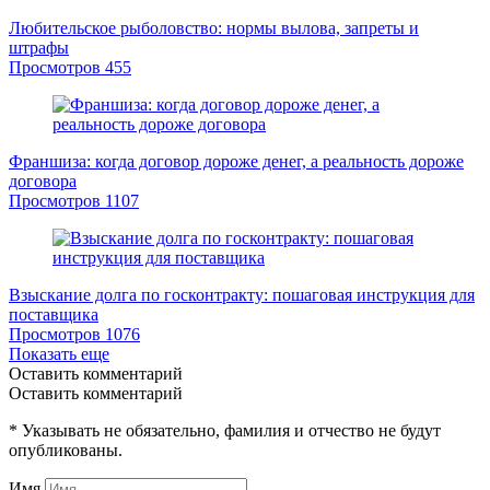
Любительское рыболовство: нормы вылова, запреты и
штрафы
Просмотров
455
Франшиза: когда договор дороже денег, а реальность дороже
договора
Просмотров
1107
Взыскание долга по госконтракту: пошаговая инструкция для
поставщика
Просмотров
1076
Показать еще
Оставить комментарий
Оставить комментарий
* Указывать не обязательно, фамилия и отчество не будут
опубликованы.
Имя