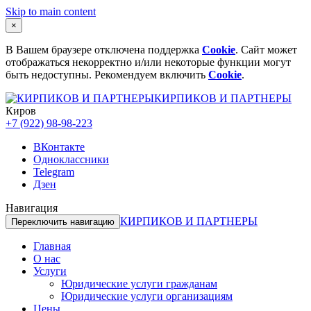
Skip to main content
×
В Вашем браузере отключена поддержка
Cookie
. Сайт может
отображаться некорректно и/или некоторые функции могут
быть недоступны. Рекомендуем включить
Cookie
.
КИРПИКОВ И ПАРТНЕРЫ
Киров
+7 (922) 98-98-223
ВКонтакте
Одноклассники
Telegram
Дзен
Навигация
КИРПИКОВ И ПАРТНЕРЫ
Переключить навигацию
Главная
О нас
Услуги
Юридические услуги гражданам
Юридические услуги организациям
Цены