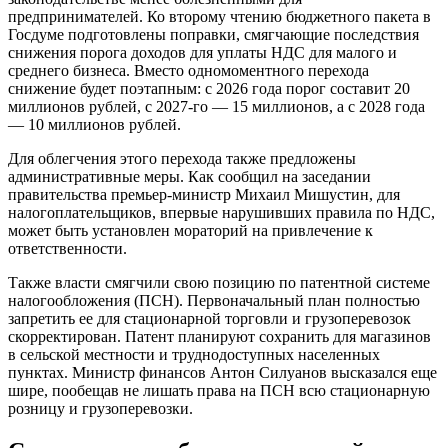
предпринимателей. Ко второму чтению бюджетного пакета в
Госдуме подготовлены поправки, смягчающие последствия
снижения порога доходов для уплаты НДС для малого и
среднего бизнеса. Вместо одномоментного перехода
снижение будет поэтапным: с 2026 года порог составит 20
миллионов рублей, с 2027-го — 15 миллионов, а с 2028 года
— 10 миллионов рублей.
Для облегчения этого перехода также предложены
административные меры. Как сообщил на заседании
правительства премьер-министр Михаил Мишустин, для
налогоплательщиков, впервые нарушивших правила по НДС,
может быть установлен мораторий на привлечение к
ответственности.
Также власти смягчили свою позицию по патентной системе
налогообложения (ПСН). Первоначальный план полностью
запретить ее для стационарной торговли и грузоперевозок
скорректирован. Патент планируют сохранить для магазинов
в сельской местности и труднодоступных населенных
пунктах. Министр финансов Антон Силуанов высказался еще
шире, пообещав не лишать права на ПСН всю стационарную
розницу и грузоперевозки.