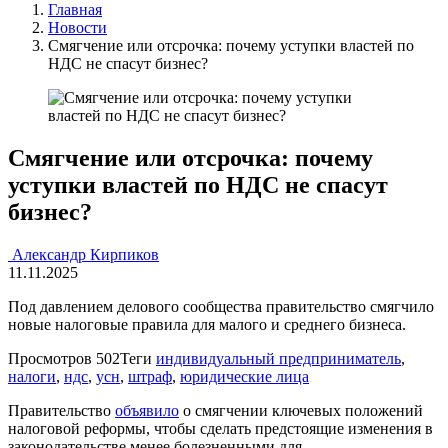
Главная
Новости
Смягчение или отсрочка: почему уступки властей по
НДС не спасут бизнес?
Смягчение или отсрочка: почему
уступки властей по НДС не спасут
бизнес?
Александр Кирпиков
11.11.2025
Под давлением делового сообщества правительство смягчило
новые налоговые правила для малого и среднего бизнеса.
Просмотров
502
Теги
индивидуальный предприниматель
,
налоги
,
ндс
,
усн
,
штраф
,
юридические лица
Правительство
объявило
о смягчении ключевых положений
налоговой реформы, чтобы сделать предстоящие изменения в
законодательстве менее болезненными для