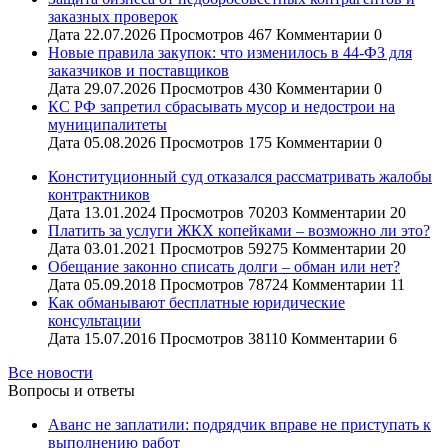
заказных проверок
Дата
22.07.2026
Просмотров
467
Комментарии
0
Новые правила закупок: что изменилось в 44-ФЗ для
заказчиков и поставщиков
Дата
29.07.2026
Просмотров
430
Комментарии
0
КС РФ запретил сбрасывать мусор и недострои на
муниципалитеты
Дата
05.08.2026
Просмотров
175
Комментарии
0
Конституционный суд отказался рассматривать жалобы
контрактников
Дата
13.01.2024
Просмотров
70203
Комментарии
20
Платить за услуги ЖКХ копейками – возможно ли это?
Дата
03.01.2021
Просмотров
59275
Комментарии
20
Обещание законно списать долги – обман или нет?
Дата
05.09.2018
Просмотров
78724
Комментарии
11
Как обманывают бесплатные юридические
консультации
Дата
15.07.2016
Просмотров
38110
Комментарии
6
Все новости
Вопросы и ответы
Аванс не заплатили: подрядчик вправе не приступать к
выполнению работ