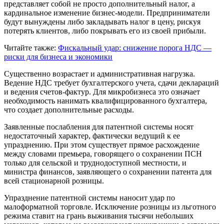
представляет собой не просто дополнительный налог, а
кардинальное изменение бизнес-модели. Предприниматели
будут вынуждены либо закладывать налог в цену, рискуя
потерять клиентов, либо покрывать его из своей прибыли.
Читайте также:
Фискальный удар: снижение порога НДС —
риски для бизнеса и экономики
Существенно возрастает и административная нагрузка.
Ведение НДС требует бухгалтерского учета, сдачи деклараций
и ведения счетов-фактур. Для микробизнеса это означает
необходимость нанимать квалифицированного бухгалтера,
что создает дополнительные расходы.
Заявленные послабления для патентной системы носят
недостаточный характер, фактически ведущий к ее
упразднению. При этом существует прямое расхождение
между словами премьера, говорящего о сохранении ПСН
только для сельской и труднодоступной местности, и
министра финансов, заявляющего о сохранении патента для
всей стационарной розницы.
Упразднение патентной системы наносит удар по
малоформатной торговле. Исключение розницы из льготного
режима ставит на грань выживания тысячи небольших