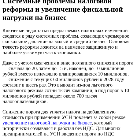
Системные проблемы налоговой
реформы и увеличение фискальной
нагрузки на бизнес
Ключевые недостатки предлагаемых налоговых изменений
сводятся к ряду системных проблем, создающих чрезмерное
фискальное давление на малый и средний бизнес. Основная
тяжесть реформы ложится на наименее защищенную и
наиболее уязвимую часть экономики.
Даже с учетом смягчения в виде поэтапного снижения порога
— сначала до 20, затем до 15 и, наконец, до 10 миллионов
рублей вместо изначально планировавшихся 10 миллионов,
— снижение с текущих 60 миллионов рублей к 2028 году
составит в шесть раз. Это выводит из-под льготного
налогового режима сотни тысяч компаний, а под порог в 10
миллионов рублей попадает около 700 тысяч
налогоплательщиков.
Снижение порога для уплаты налога на добавленную
стоимость при применении УСН повлечет за собой резкое
увеличение налоговой нагрузки на бизнес
, который
исторически создавался и работал без НДС. Для многих
предпринимателей на УСН введение порога по НДС