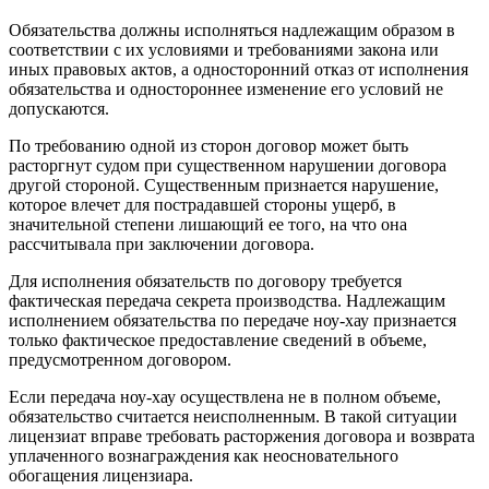
Обязательства должны исполняться надлежащим образом в
соответствии с их условиями и требованиями закона или
иных правовых актов, а односторонний отказ от исполнения
обязательства и одностороннее изменение его условий не
допускаются.
По требованию одной из сторон договор может быть
расторгнут судом при существенном нарушении договора
другой стороной. Существенным признается нарушение,
которое влечет для пострадавшей стороны ущерб, в
значительной степени лишающий ее того, на что она
рассчитывала при заключении договора.
Для исполнения обязательств по договору требуется
фактическая передача секрета производства. Надлежащим
исполнением обязательства по передаче ноу-хау признается
только фактическое предоставление сведений в объеме,
предусмотренном договором.
Если передача ноу-хау осуществлена не в полном объеме,
обязательство считается неисполненным. В такой ситуации
лицензиат вправе требовать расторжения договора и возврата
уплаченного вознаграждения как неосновательного
обогащения лицензиара.