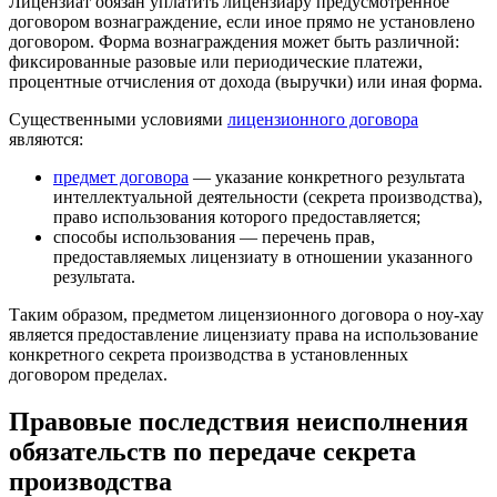
Лицензиат обязан уплатить лицензиару предусмотренное
договором вознаграждение, если иное прямо не установлено
договором. Форма вознаграждения может быть различной:
фиксированные разовые или периодические платежи,
процентные отчисления от дохода (выручки) или иная форма.
Существенными условиями
лицензионного договора
являются:
предмет договора
— указание конкретного результата
интеллектуальной деятельности (секрета производства),
право использования которого предоставляется;
способы использования — перечень прав,
предоставляемых лицензиату в отношении указанного
результата.
Таким образом, предметом лицензионного договора о ноу-хау
является предоставление лицензиату права на использование
конкретного секрета производства в установленных
договором пределах.
Правовые последствия неисполнения
обязательств по передаче секрета
производства