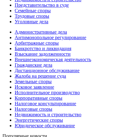
Представительство в суде
Семейные споры
Трудовые споры
Уголовные дела
Административные дела
Антимонопольное регулирование
Арбитражные споры
Банкротство и ликвидация
Взыскание задолженности
Внешнеэкономическая деятельность
Гражданские дела
Дистанционное обслуживание
Жалоба на решение суда
Земельные споры
Исковое заявление
Исполнительное производство
Корпоративные споры
Налоговое консультирование
Налоговые споры
Недвижимость и строительство
Энергетические споры
Юридическое обслуживание
Популярные новости