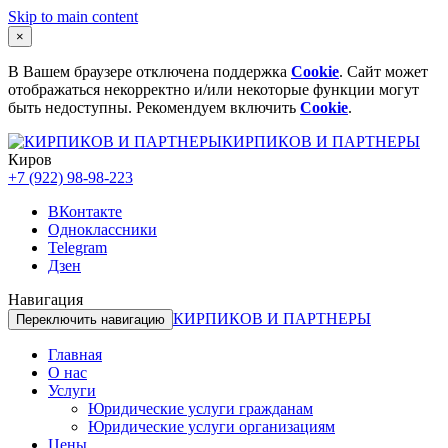
Skip to main content
×
В Вашем браузере отключена поддержка
Cookie
. Сайт может
отображаться некорректно и/или некоторые функции могут
быть недоступны. Рекомендуем включить
Cookie
.
КИРПИКОВ И ПАРТНЕРЫ
Киров
+7 (922) 98-98-223
ВКонтакте
Одноклассники
Telegram
Дзен
Навигация
КИРПИКОВ И ПАРТНЕРЫ
Переключить навигацию
Главная
О нас
Услуги
Юридические услуги гражданам
Юридические услуги организациям
Цены