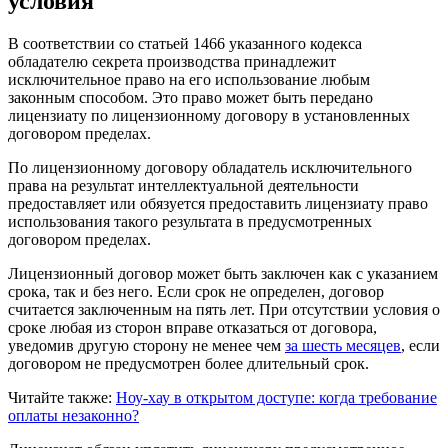
условия
В соответствии со статьей 1466 указанного кодекса
обладателю секрета производства принадлежит
исключительное право на его использование любым
законным способом. Это право может быть передано
лицензиату по лицензионному договору в установленных
договором пределах.
По лицензионному договору обладатель исключительного
права на результат интеллектуальной деятельности
предоставляет или обязуется предоставить лицензиату право
использования такого результата в предусмотренных
договором пределах.
Лицензионный договор может быть заключен как с указанием
срока, так и без него. Если срок не определен, договор
считается заключенным на пять лет. При отсутствии условия о
сроке любая из сторон вправе отказаться от договора,
уведомив другую сторону не менее чем
за шесть месяцев
, если
договором не предусмотрен более длительный срок.
Читайте также:
Ноу-хау в открытом доступе: когда требование
оплаты незаконно?