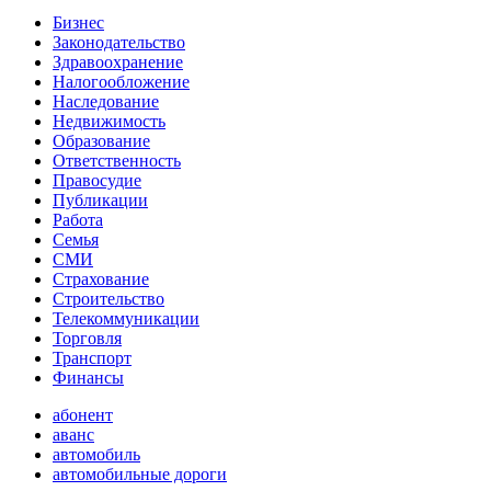
Бизнес
Законодательство
Здравоохранение
Налогообложение
Наследование
Недвижимость
Образование
Ответственность
Правосудие
Публикации
Работа
Семья
СМИ
Страхование
Строительство
Телекоммуникации
Торговля
Транспорт
Финансы
абонент
аванс
автомобиль
автомобильные дороги