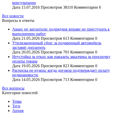
консультации
Дата
15.07.2016
Просмотров
38110
Комментарии
6
Все новости
Вопросы и ответы
Аванс не заплатили: подрядчик вправе не приступать к
выполнению работ
Дата
21.05.2026
Просмотров
613
Комментарии
0
Утилизационный сбор: за подаренный автомобиль
заставят доплатить
Дата
20.05.2026
Просмотров
701
Комментарии
0
Неустойка за отказ: как наказать заказчика за просрочку
оплаты товара
Дата
19.05.2026
Просмотров
823
Комментарии
0
Расписка не нужна: когда договор подтверждает оплату
недвижимости
Дата
14.05.2026
Просмотров
713
Комментарии
0
Все вопросы
Категории новостей
Темы
Теги
Архив