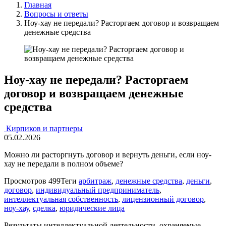
Главная
Вопросы и ответы
Ноу-хау не передали? Расторгаем договор и возвращаем
денежные средства
Ноу-хау не передали? Расторгаем
договор и возвращаем денежные
средства
Кирпиков и партнеры
05.02.2026
Можно ли расторгнуть договор и вернуть деньги, если ноу-
хау не передали в полном объеме?
Просмотров
499
Теги
арбитраж
,
денежные средства
,
деньги
,
договор
,
индивидуальный предприниматель
,
интеллектуальная собственность
,
лицензионный договор
,
ноу-хау
,
сделка
,
юридические лица
Результаты интеллектуальной деятельности, охраняемые