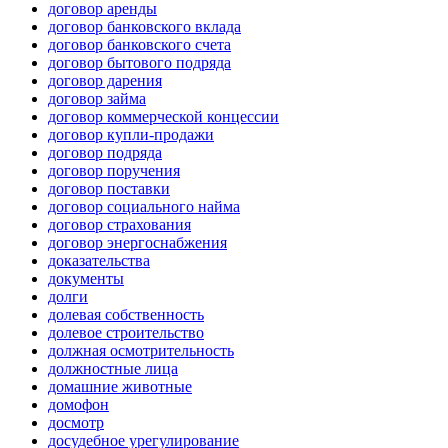
договор аренды
договор банковского вклада
договор банковского счета
договор бытового подряда
договор дарения
договор займа
договор коммерческой концессии
договор купли-продажи
договор подряда
договор поручения
договор поставки
договор социального найма
договор страхования
договор энергоснабжения
доказательства
документы
долги
долевая собственность
долевое строительство
должная осмотрительность
должностные лица
домашние животные
домофон
досмотр
досудебное урегулирование