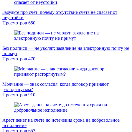
Забудьте про счет: почему отсутствие счета не спасает от
неустойки
Просмотров
650
Без подписи — не уволят: заявление на электронную почту не
примут
Просмотров
470
Молчание — знак согласия: когда договор признают
расторгнутым?
Просмотров
910
Арест денег на счете до истечения срока на добровольное
исполнение
Просмотров
653