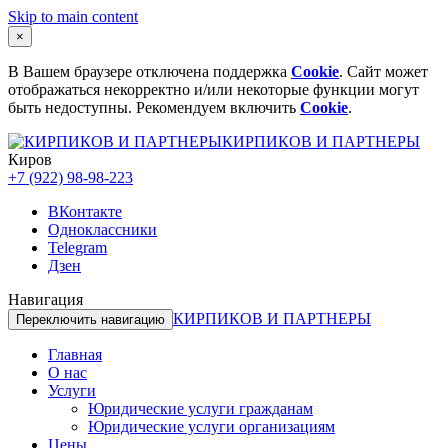
Skip to main content
×
В Вашем браузере отключена поддержка
Cookie
. Сайт может
отображаться некорректно и/или некоторые функции могут
быть недоступны. Рекомендуем включить
Cookie
.
КИРПИКОВ И ПАРТНЕРЫ
Киров
+7 (922) 98-98-223
ВКонтакте
Одноклассники
Telegram
Дзен
Навигация
КИРПИКОВ И ПАРТНЕРЫ
Переключить навигацию
Главная
О нас
Услуги
Юридические услуги гражданам
Юридические услуги организациям
Цены