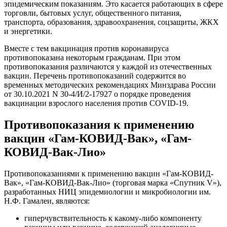
эпидемическим показаниям. Это касается работающих в сфере
торговли, бытовых услуг, общественного питания,
транспорта, образования, здравоохранения, соцзащиты, ЖКХ
и энергетики.
Вместе с тем вакцинация против коронавируса
противопоказана некоторым гражданам. При этом
противопоказания различаются у каждой из отечественных
вакцин. Перечень противопоказаний содержится во
временных методических рекомендациях Минздрава России
от 30.10.2021 N 30-4/И/2-17927 о порядке проведения
вакцинации взрослого населения против COVID-19.
Противопоказания к применению
вакцин «Гам-КОВИД-Вак», «Гам-
КОВИД-Вак-Лио»
Противопоказаниями к применению вакцин «Гам-КОВИД-
Вак», «Гам-КОВИД-Вак-Лио» (торговая марка «Спутник V»),
разработанных НИЦ эпидемиологии и микробиологии им.
Н.Ф. Гамалеи, являются:
гиперчувствительность к какому-либо компоненту