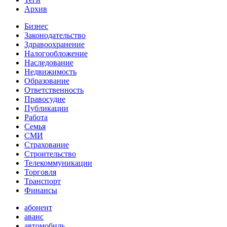
Архив
Бизнес
Законодательство
Здравоохранение
Налогообложение
Наследование
Недвижимость
Образование
Ответственность
Правосудие
Публикации
Работа
Семья
СМИ
Страхование
Строительство
Телекоммуникации
Торговля
Транспорт
Финансы
абонент
аванс
автомобиль