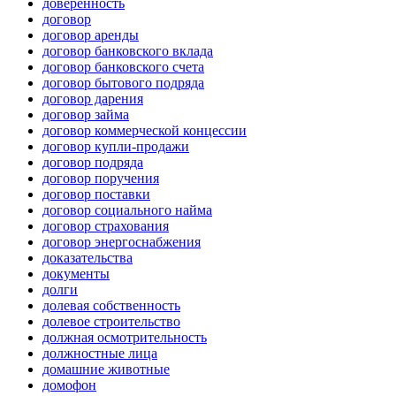
доверенность
договор
договор аренды
договор банковского вклада
договор банковского счета
договор бытового подряда
договор дарения
договор займа
договор коммерческой концессии
договор купли-продажи
договор подряда
договор поручения
договор поставки
договор социального найма
договор страхования
договор энергоснабжения
доказательства
документы
долги
долевая собственность
долевое строительство
должная осмотрительность
должностные лица
домашние животные
домофон