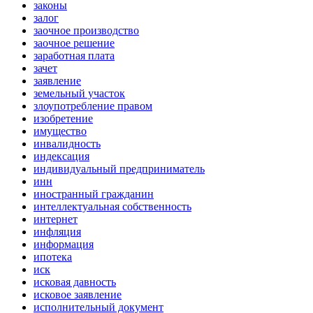
законы
залог
заочное производство
заочное решение
заработная плата
зачет
заявление
земельный участок
злоупотребление правом
изобретение
имущество
инвалидность
индексация
индивидуальный предприниматель
инн
иностранный гражданин
интеллектуальная собственность
интернет
инфляция
информация
ипотека
иск
исковая давность
исковое заявление
исполнительный документ