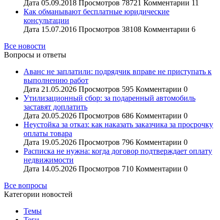
Дата
05.09.2018
Просмотров
78721
Комментарии
11
Как обманывают бесплатные юридические
консультации
Дата
15.07.2016
Просмотров
38108
Комментарии
6
Все новости
Вопросы и ответы
Аванс не заплатили: подрядчик вправе не приступать к
выполнению работ
Дата
21.05.2026
Просмотров
595
Комментарии
0
Утилизационный сбор: за подаренный автомобиль
заставят доплатить
Дата
20.05.2026
Просмотров
686
Комментарии
0
Неустойка за отказ: как наказать заказчика за просрочку
оплаты товара
Дата
19.05.2026
Просмотров
796
Комментарии
0
Расписка не нужна: когда договор подтверждает оплату
недвижимости
Дата
14.05.2026
Просмотров
710
Комментарии
0
Все вопросы
Категории новостей
Темы
Теги