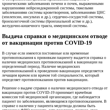
хроническими заболеваниях печени и почек, выраженными
нарушениями нейроэндокринной системы, тяжелыми
заболеваниями системы кроветворения, заболеваниями ЦНС
(эпилепсии, инсультах и др.), сердечно-сосудистой системы,
бронхолегочной системы (бронхиальной астме и др.),
желудочно-кишечного тракта, иммунной системы.
Выдача справки о медицинском отводе
от вакцинации против COVID-19
В случае если имеются постоянные или временные
противопоказания к прививкам пациенту выдается справка о
наличии медицинских противопоказаний к вакцинации на
определенный период. Наличие медицинских
противопоказаний к проведению вакцинации определяется
лечащим врачом или врачом той специальности, который
определяет противопоказания против вакцинации.
Решение о выдаче справки о наличии медицинского отвода от
вакцинации против COVID-19 принимает врачебная
комиссия той медицинской организации, где наблюдается
пациент по заболеванию, являющимся противопоказанием. В
справке о наличии у пациента медотвода должны быть