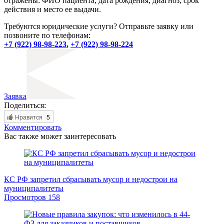
отражены: ФИО пациента, дата рождения, диагноз, срок
действия и место ее выдачи.
Требуются юридические услуги? Отправьте заявку или
позвоните по телефонам:
+7 (922) 98-98-223
,
+7 (922) 98-98-224
Заявка
Поделиться:
Нравится
5
Комментировать
Вас также может заинтересовать
КС РФ запретил сбрасывать мусор и недострои на
муниципалитеты
Просмотров
158